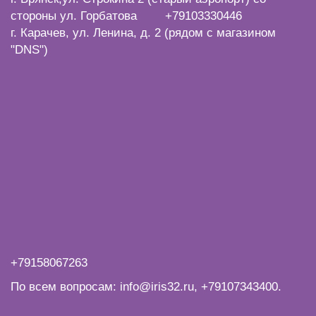
стороны ул. Горбатова +79103330446
г. Карачев, ул. Ленина, д. 2 (рядом с магазином
"DNS")
+79158067263
По всем вопросам:
info@iris32.ru
,
+79107343400
.