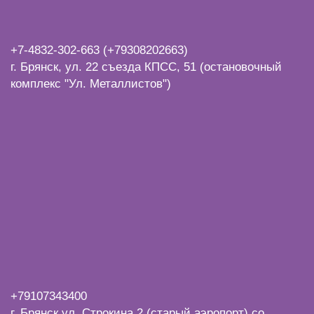
+7-4832-
302-663 (+79308202663)
г. Брянск, ул. 22 съезда КПСС, 51 (остановочный
комплекс "Ул. Металлистов")
+7
9107343400
г. Брянск,ул. Строкина 2 (старый аэропорт) со