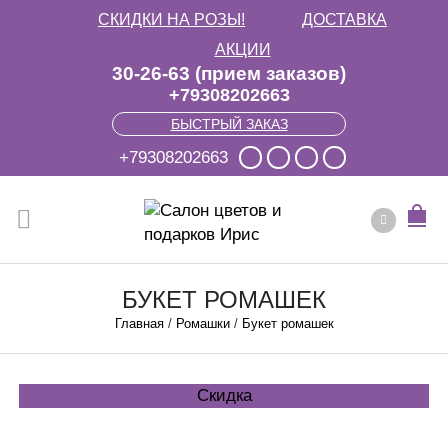
СКИДКИ НА РОЗЫ!
ДОСТАВКА
АКЦИИ
30-26-63 (прием заказов)
+79308202663
БЫСТРЫЙ ЗАКАЗ
+79308202663
БУКЕТ РОМАШЕК
Главная
/
Ромашки
/
Букет ромашек
Скидка