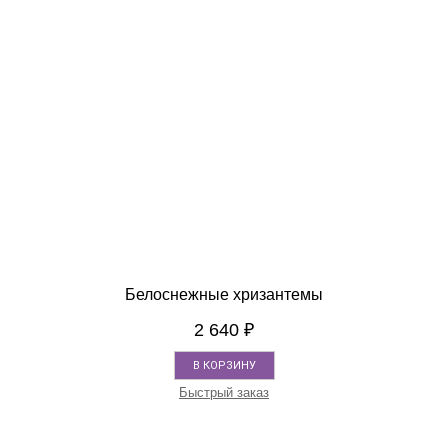
Белоснежные хризантемы
2 640
₽
В КОРЗИНУ
Быстрый заказ