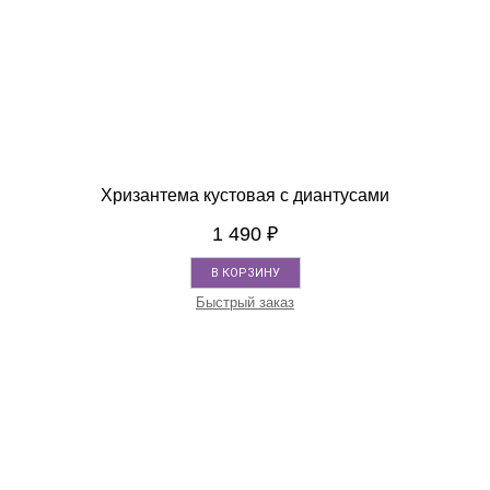
Хризантема кустовая с диантусами
1 490
₽
В КОРЗИНУ
Быстрый заказ