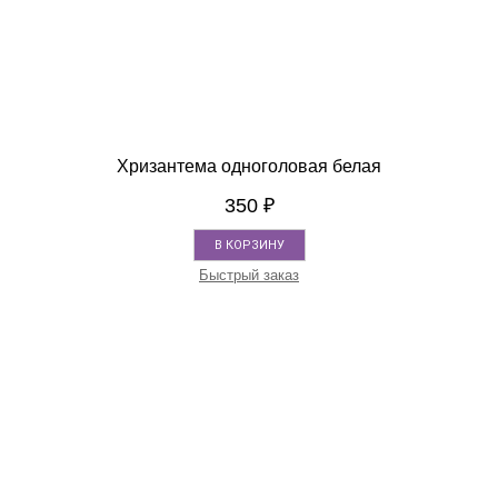
Хризантема одноголовая белая
350
₽
В КОРЗИНУ
Быстрый заказ