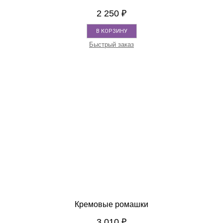
2 250
₽
В КОРЗИНУ
Быстрый заказ
Кремовые ромашки
3 010
₽