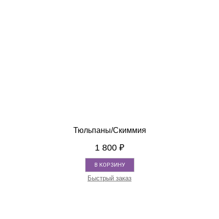
Тюльпаны/Скиммия
1 800
₽
В КОРЗИНУ
Быстрый заказ