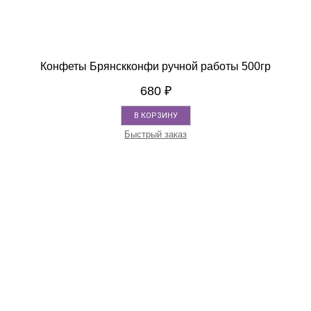
Конфеты Брянскконфи ручной работы 500гр
680
₽
В КОРЗИНУ
Быстрый заказ