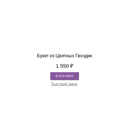
Букет из Цветных Гвоздик
1 550
₽
В КОРЗИНУ
Быстрый заказ