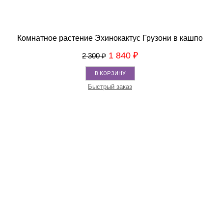
Комнатное растение Эхинокактус Грузони в кашпо
1 840
₽
2 300
₽
В КОРЗИНУ
Быстрый заказ