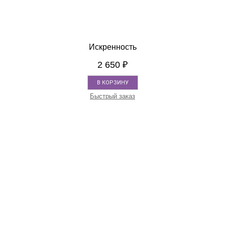
Искренность
2 650
₽
В КОРЗИНУ
Быстрый заказ