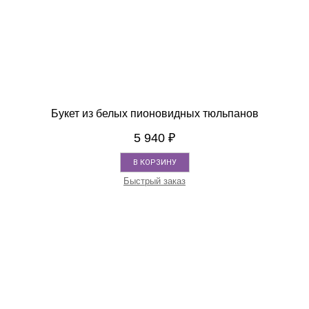
Букет из белых пионовидных тюльпанов
5 940
₽
В КОРЗИНУ
Быстрый заказ