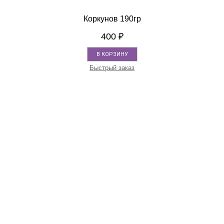
Коркунов 190гр
400
₽
В КОРЗИНУ
Быстрый заказ