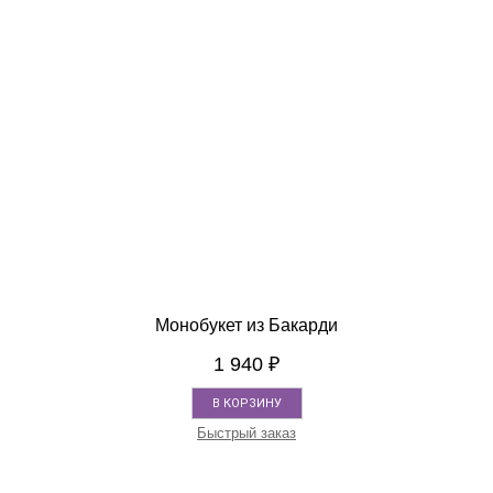
Монобукет из Бакарди
1 940
₽
В КОРЗИНУ
Быстрый заказ