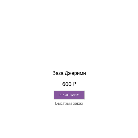
Ваза Джерими
600
₽
В КОРЗИНУ
Быстрый заказ