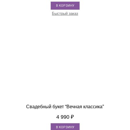
В КОРЗИНУ
Быстрый заказ
Свадебный букет “Вечная классика”
4 990
₽
В КОРЗИНУ