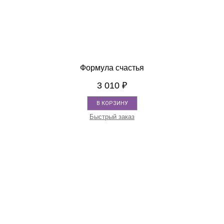
Формула счастья
3 010
₽
В КОРЗИНУ
Быстрый заказ