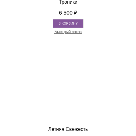
Тропики
6 500
₽
В КОРЗИНУ
Быстрый заказ
Летняя Свежесть