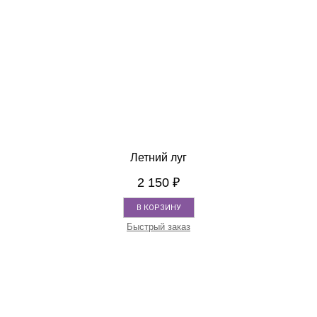
Летний луг
2 150
₽
В КОРЗИНУ
Быстрый заказ