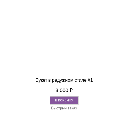
Букет в радужном стиле #1
8 000
₽
В КОРЗИНУ
Быстрый заказ