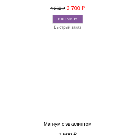
3 700
₽
4 260
₽
В КОРЗИНУ
Быстрый заказ
Магнум с эвкалиптом
7 500
₽