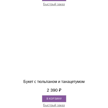
Быстрый заказ
Букет с тюльпаном и танацетумом
2 390
₽
В КОРЗИНУ
Быстрый заказ