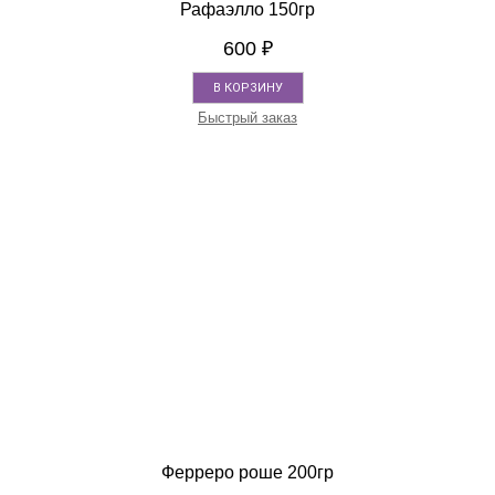
Рафаэлло 150гр
600
₽
В КОРЗИНУ
Быстрый заказ
Ферреро роше 200гр