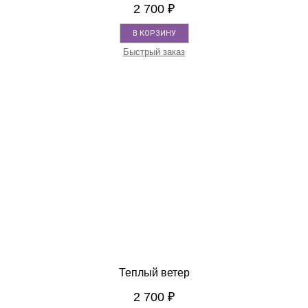
2 700
₽
В КОРЗИНУ
Быстрый заказ
Теплый ветер
2 700
₽