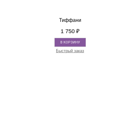
Тиффани
1 750
₽
В КОРЗИНУ
Быстрый заказ