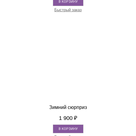
В КОРЗИНУ
Быстрый заказ
Зимний сюрприз
1 900
₽
В КОРЗИНУ