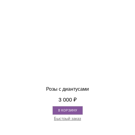
Розы с диантусами
3 000
₽
В КОРЗИНУ
Быстрый заказ