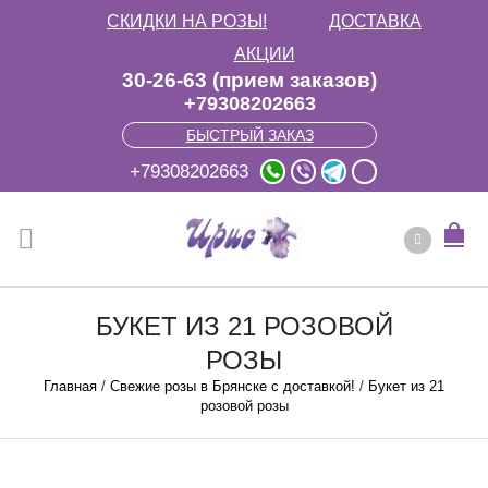
СКИДКИ НА РОЗЫ!
ДОСТАВКА
АКЦИИ
30-26-63 (прием заказов)
+79308202663
БЫСТРЫЙ ЗАКАЗ
+79308202663
БУКЕТ ИЗ 21 РОЗОВОЙ
РОЗЫ
Главная
/
Свежие розы в Брянске с доставкой!
/
Букет из 21
розовой розы