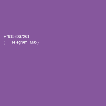
+79158067261
(
Telegram, Max)