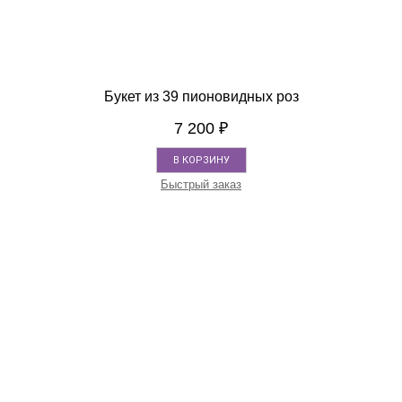
Букет из 39 пионовидных роз
7 200
₽
В КОРЗИНУ
Быстрый заказ