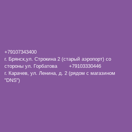
+7
9107343400
г. Брянск,ул. Строкина 2 (старый аэропорт) со
стороны ул. Горбатова +79103330446
г. Карачев, ул. Ленина, д. 2 (рядом с магазином
"DNS")