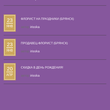
23
ФЛОРИСТ НА ПРАЗДНИКИ (БРЯНСК)
ЯНВ
автор
irisska
23
ПРОДАВЕЦ-ФЛОРИСТ (БРЯНСК)
ЯНВ
автор
irisska
20
СКИДКА В ДЕНЬ РОЖДЕНИЯ!
АПР
автор
irisska