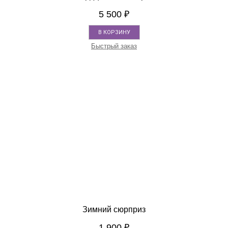
5 500
₽
В КОРЗИНУ
Быстрый заказ
Зимний сюрприз
1 900
₽