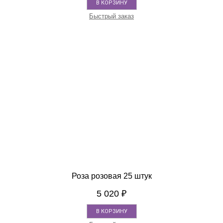
В КОРЗИНУ
Быстрый заказ
Роза розовая 25 штук
5 020
₽
В КОРЗИНУ