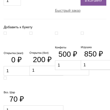
В КОРЗИНУ
Быстрый заказ
Добавить к букету
Игрушка
Конфеты
850 ₽
500 ₽
Открытка (бол)
Открытка (мал)
200 ₽
0 ₽
Воз. Шар
70 ₽