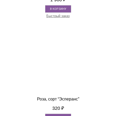
В КОРЗИНУ
Быстрый заказ
Роза, сорт “Эсперанс”
320
₽