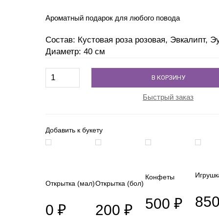
Ароматный подарок для любого повода
Состав: Кустовая роза розовая, Эвкалипт, Э
Диаметр: 40 см
В КОРЗИНУ
Быстрый заказ
Добавить к букету
Игрушк
Конфеты
Открытка (мал)
Открытка (бол)
850
500 ₽
0 ₽
200 ₽