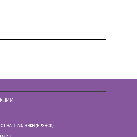
АКЦИИ
СТ НА ПРАЗДНИКИ (БРЯНСК)
irisska