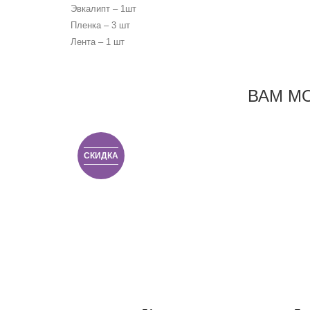
Эвкалипт – 1шт
Пленка – 3 шт
Лента – 1 шт
ВАМ М
СКИДКА