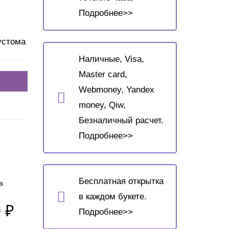
Подробнее>>
устома
Наличные, Visa,
Master card,
Webmoney, Yandex
money, Qiw,
Безналичный расчет.
Подробнее>>
Бесплатная открытка
а
в каждом букете.
 ₽
Подробнее>>