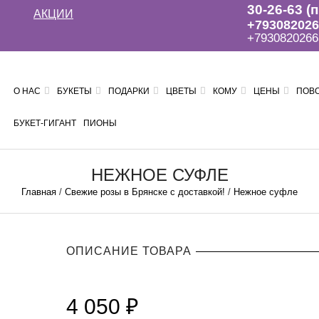
30-26-63 (
АКЦИИ
+793082026
+7930820266
О НАС
БУКЕТЫ
ПОДАРКИ
ЦВЕТЫ
КОМУ
ЦЕНЫ
ПОВ
БУКЕТ-ГИГАНТ
ПИОНЫ
НЕЖНОЕ СУФЛЕ
Главная
/
Свежие розы в Брянске с доставкой!
/
Нежное суфле
ОПИСАНИЕ ТОВАРА
4 050
₽