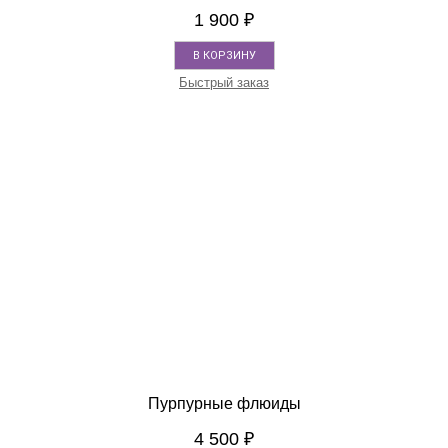
1 900
₽
В КОРЗИНУ
Быстрый заказ
Пурпурные флюиды
4 500
₽