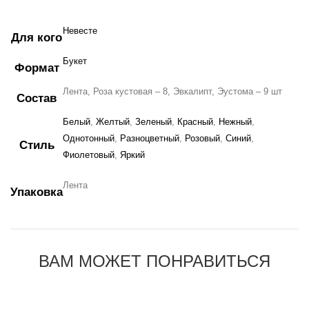
Невесте
Для кого
Букет
Формат
Лента, Роза кустовая – 8, Эвкалипт, Эустома – 9 шт
Состав
Белый
,
Желтый
,
Зеленый
,
Красный
,
Нежный
,
Однотонный
,
Разноцветный
,
Розовый
,
Синий
,
Стиль
Фиолетовый
,
Яркий
Лента
Упаковка
ВАМ МОЖЕТ ПОНРАВИТЬСЯ