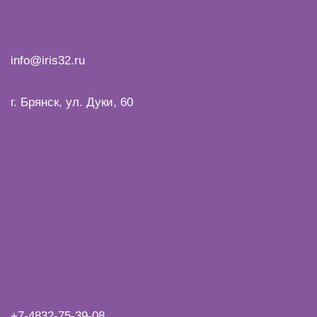
info@iris32.ru
г. Брянск, ул. Дуки, 60
+7-4832-
75-39-08