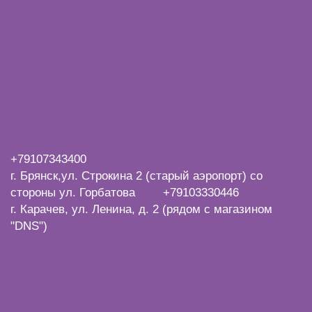
+7
9107343400
г. Брянск,ул. Строкина 2 (старый аэропорт) со
стороны ул. Горбатова +79103330446
г. Карачев, ул. Ленина, д. 2 (рядом с магазином
"DNS")