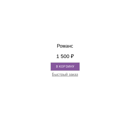
Романс
1 500
₽
В КОРЗИНУ
Быстрый заказ