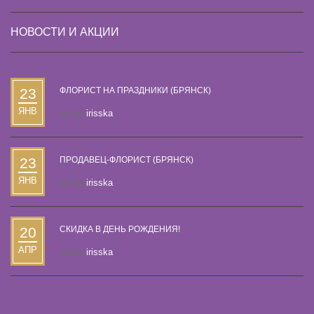
НОВОСТИ И АКЦИИ
23
ФЛОРИСТ НА ПРАЗДНИКИ (БРЯНСК)
ЯНВ
автор
irisska
23
ПРОДАВЕЦ-ФЛОРИСТ (БРЯНСК)
ЯНВ
автор
irisska
20
СКИДКА В ДЕНЬ РОЖДЕНИЯ!
АПР
автор
irisska