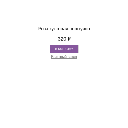
Роза кустовая поштучно
320
₽
В КОРЗИНУ
Быстрый заказ