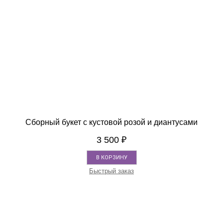
Сборный букет с кустовой розой и диантусами
3 500
₽
В КОРЗИНУ
Быстрый заказ