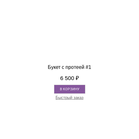
Букет с протеей #1
6 500
₽
В КОРЗИНУ
Быстрый заказ