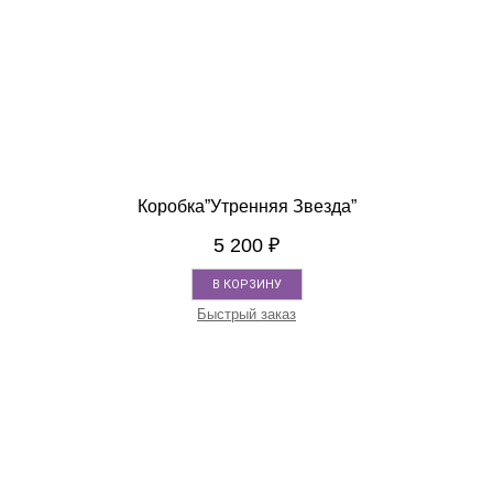
Коробка”Утренняя Звезда”
5 200
₽
В КОРЗИНУ
Быстрый заказ