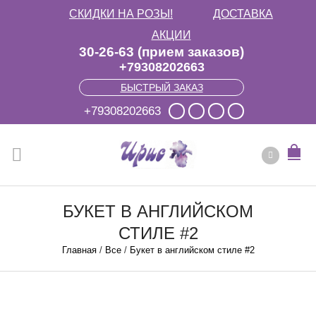
СКИДКИ НА РОЗЫ!
ДОСТАВКА
АКЦИИ
30-26-63 (прием заказов)
+79308202663
БЫСТРЫЙ ЗАКАЗ
+79308202663
БУКЕТ В АНГЛИЙСКОМ
СТИЛЕ #2
Главная
/
Все
/
Букет в английском стиле #2