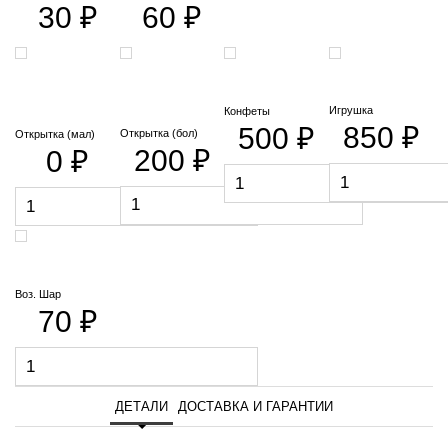
30 ₽
60 ₽
Игрушка
Конфеты
850 ₽
500 ₽
Открытка (бол)
Открытка (мал)
200 ₽
0 ₽
Воз. Шар
70 ₽
ДЕТАЛИ
ДОСТАВКА И ГАРАНТИИ