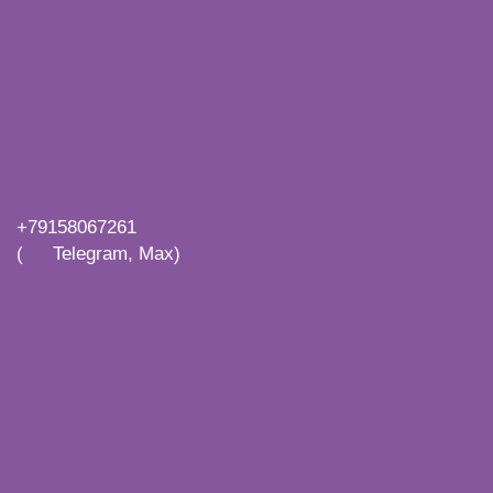
+79158067261
(
Telegram, Max)