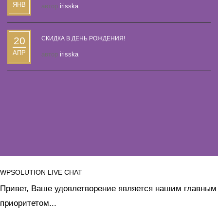
ЯНВ
автор
irisska
20
СКИДКА В ДЕНЬ РОЖДЕНИЯ!
АПР
автор
irisska
WPSOLUTION LIVE CHAT
Привет, Ваше удовлетворение является нашим главным
приоритетом...