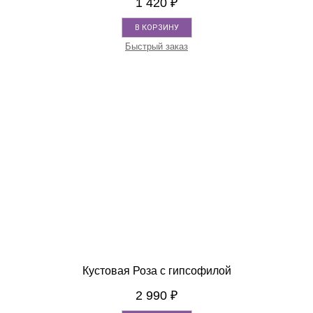
1 420
₽
В КОРЗИНУ
Быстрый заказ
Кустовая Роза с гипсофилой
2 990
₽