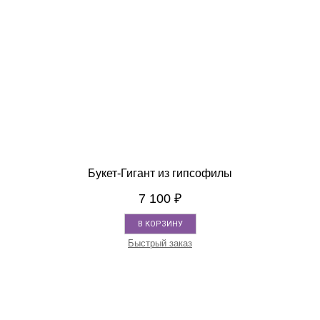
Букет-Гигант из гипсофилы
7 100
₽
В КОРЗИНУ
Быстрый заказ