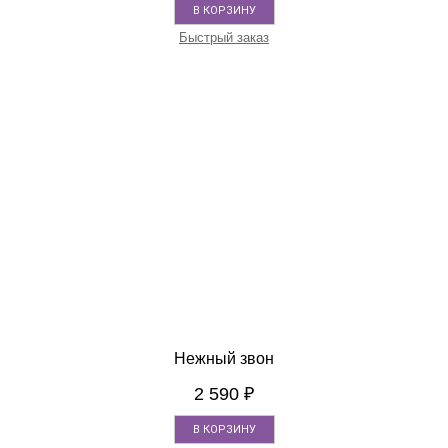
В КОРЗИНУ
Быстрый заказ
Нежный звон
2 590
₽
В КОРЗИНУ