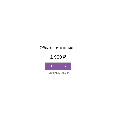
Облако гипсофилы
1 900
₽
В КОРЗИНУ
Быстрый заказ