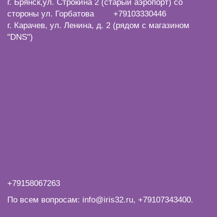
г. Брянск,ул. Строкина 2 (старый аэропорт) со
стороны ул. Горбатова +79103330446
г. Карачев, ул. Ленина, д. 2 (рядом с магазином
"DNS")
+79158067263
По всем вопросам:
info@iris32.ru
,
+79107343400
.