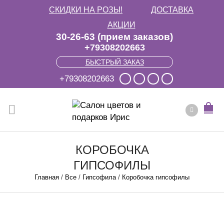
СКИДКИ НА РОЗЫ!
ДОСТАВКА
АКЦИИ
30-26-63 (прием заказов)
+79308202663
БЫСТРЫЙ ЗАКАЗ
+79308202663
КОРОБОЧКА
ГИПСОФИЛЫ
Главная
/
Все
/
Гипсофила
/
Коробочка гипсофилы