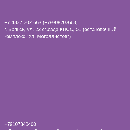
+7-4832-
302-663 (+79308202663)
г. Брянск, ул. 22 съезда КПСС, 51 (остановочный
комплекс "Ул. Металлистов")
+7
9107343400