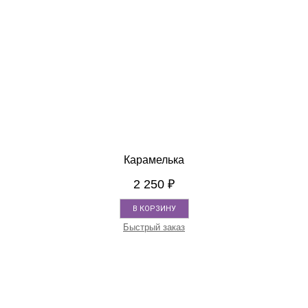
Карамелька
2 250
₽
В КОРЗИНУ
Быстрый заказ