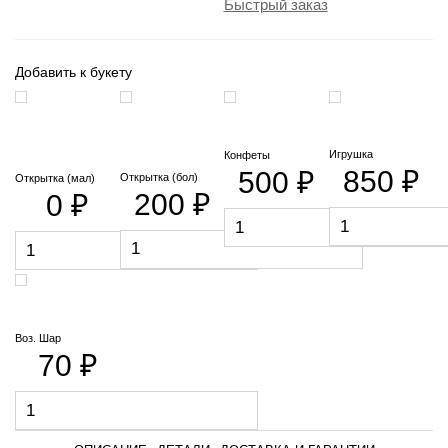
Быстрый заказ
Добавить к букету
Игрушка
Конфеты
850 ₽
500 ₽
Открытка (бол)
Открытка (мал)
200 ₽
0 ₽
Воз. Шар
70 ₽