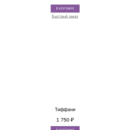
В КОРЗИНУ
Быстрый заказ
Тиффани
1 750
₽