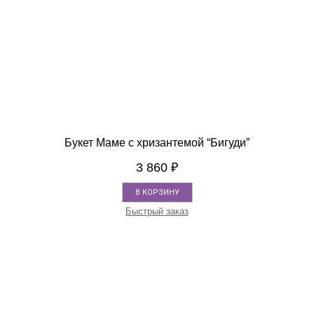
Букет Маме с хризантемой “Бигуди”
3 860
₽
В КОРЗИНУ
Быстрый заказ