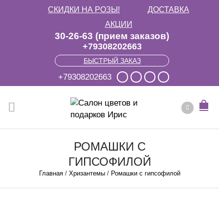
СКИДКИ НА РОЗЫ!
ДОСТАВКА
АКЦИИ
30-26-63 (прием заказов)
+79308202663
БЫСТРЫЙ ЗАКАЗ
+79308202663
РОМАШКИ С
ГИПСОФИЛОЙ
Главная
/
Хризантемы
/
Ромашки с гипсофилой