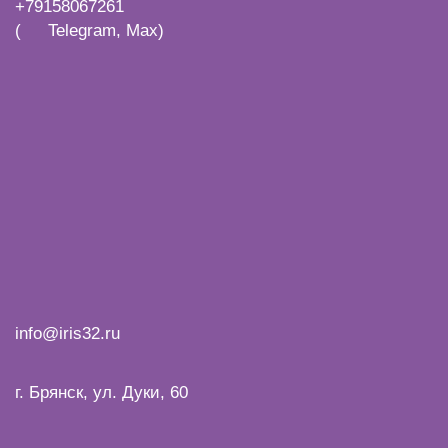
+79158067261
(
Telegram, Max)
info@iris32.ru
г. Брянск, ул. Дуки, 60