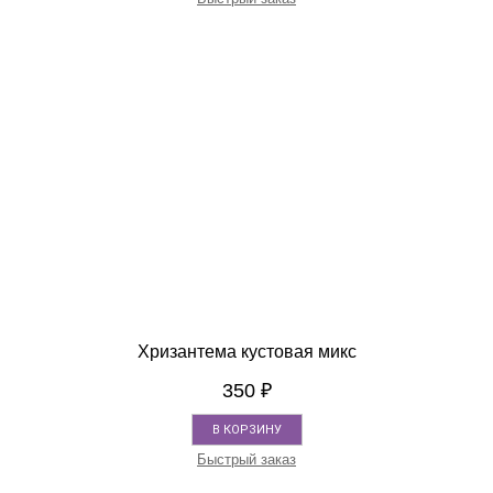
Хризантема кустовая микс
350
₽
В КОРЗИНУ
Быстрый заказ