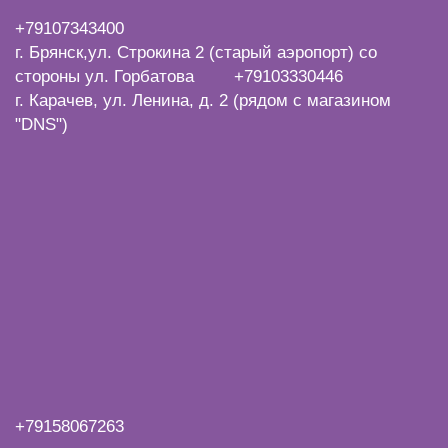
+7
9107343400
г. Брянск,ул. Строкина 2 (старый аэропорт) со
стороны ул. Горбатова +79103330446
г. Карачев, ул. Ленина, д. 2 (рядом с магазином
"DNS")
+79158067263