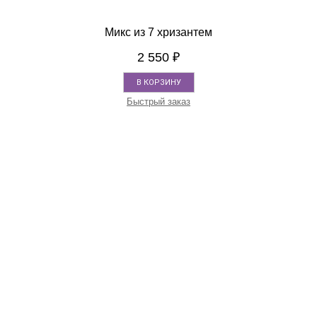
Микс из 7 хризантем
2 550
₽
В КОРЗИНУ
Быстрый заказ