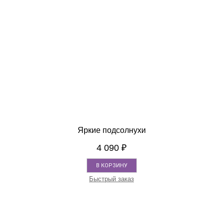
Яркие подсолнухи
4 090
₽
В КОРЗИНУ
Быстрый заказ