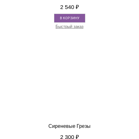
2 540
₽
В КОРЗИНУ
Быстрый заказ
Сиреневые Грезы
2 300
₽