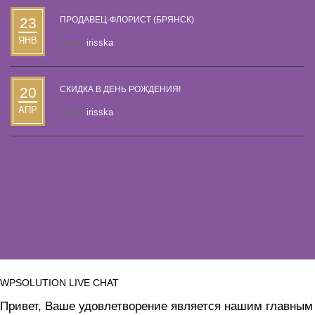
23
ПРОДАВЕЦ-ФЛОРИСТ (БРЯНСК)
ЯНВ
автор
irisska
20
СКИДКА В ДЕНЬ РОЖДЕНИЯ!
АПР
автор
irisska
WPSOLUTION LIVE CHAT
Привет, Ваше удовлетворение является нашим главным