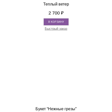
Теплый ветер
2 700
₽
В КОРЗИНУ
Быстрый заказ
Букет “Нежные грезы”